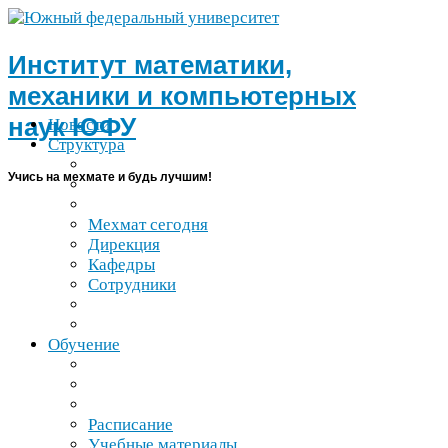
Институт математики,
механики и компьютерных
наук
ЮФУ
Новости
Структура
Учись на мехмате и будь лучшим!
Мехмат сегодня
Дирекция
Кафедры
Сотрудники
Обучение
Расписание
Учебные материалы