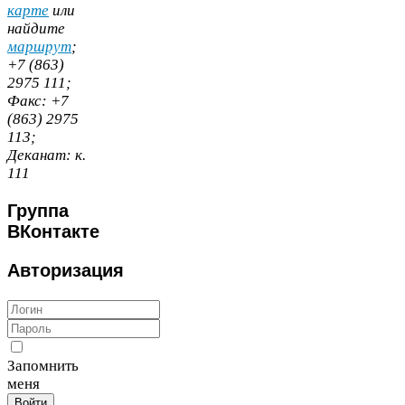
карте
или
найдите
маршрут
;
+
7
(
863
)
2975
111
;
Факс:
+
7
(
863
)
2975
113
;
Деканат:
к.
111
Группа
ВКонтакте
Авторизация
Запомнить
меня
Войти