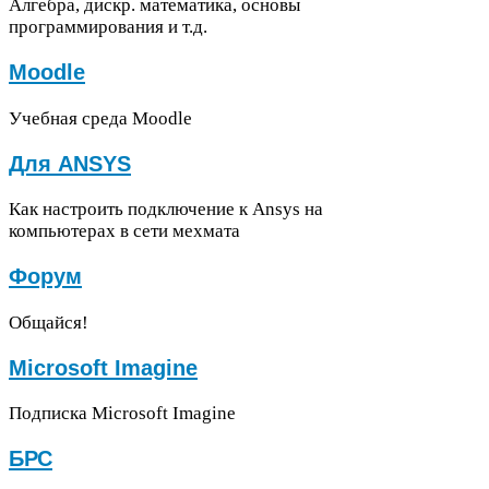
Алгебра, дискр. математика, основы
программирования и т.д.
Moo­dle
Учебная среда Moodle
Для
ANSYS
Как настроить подключение к Ansys на
компьютерах в сети мехмата
Форум
Общайся!
Microsoft Imag­ine
Подписка Microsoft Imagine
БРС