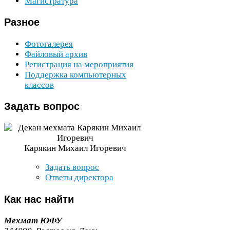
Магистратура
Разное
Фотогалерея
Файловый архив
Регистрация на мероприятия
Поддержка компьютерных
классов
Задать
вопрос
Карякин Михаил Игоревич
Задать вопрос
Ответы директора
Как
нас найти
Мехмат
ЮФУ