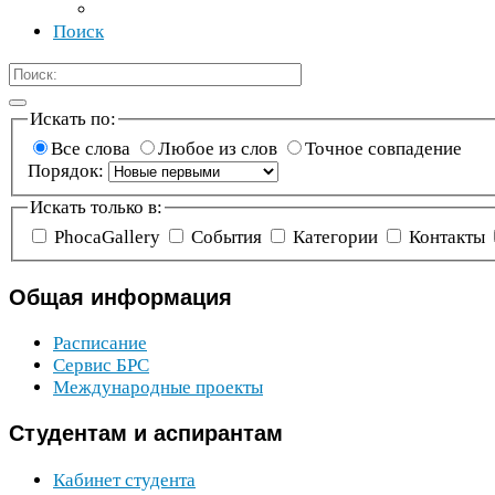
Поиск
Искать по:
Все слова
Любое из слов
Точное совпадение
Порядок:
Искать только в:
Phoca­Gallery
События
Категории
Контакты
Общая
информация
Расписание
Сервис
БРС
Международные проекты
Студентам
и аспирантам
Кабинет студента