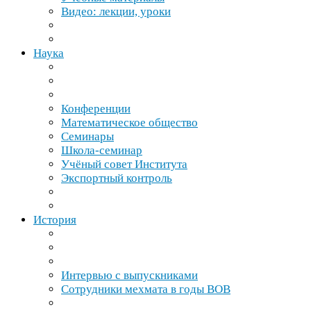
Видео: лекции, уроки
Наука
Конференции
Математическое общество
Семинары
Школа-​семинар
Учёный совет Института
Экспортный контроль
История
Интервью с выпускниками
Сотрудники мехмата в годы
ВОВ