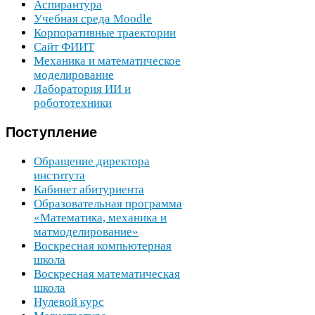
Аспирантура
Учебная среда Moodle
Корпоративные траектории
Сайт
ФИИТ
Механика и математическое
моделирование
Лаборатория
ИИ
и
робототехники
Поступление
Обращение директора
института
Кабинет абитуриента
Образовательная программа
«Математика, механика и
матмоделирование»
Воскресная компьютерная
школа
Воскресная математическая
школа
Нулевой курс