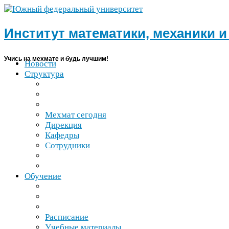
Институт математики, механики 
Учись на мехмате и будь лучшим!
Новости
Структура
Мехмат сегодня
Дирекция
Кафедры
Сотрудники
Обучение
Расписание
Учебные материалы