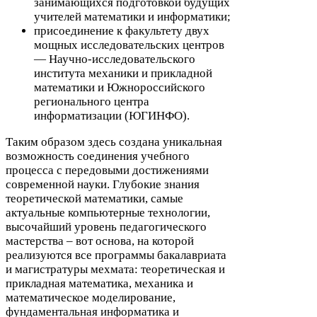
занимающихся подготовкой будущих
учителей математики и информатики;
присоединение к факультету двух
мощных исследовательских центров
— Научно-​исследовательского
института механики и прикладной
математики и Южнороссийского
регионального центра
информатизации (
ЮГИНФО
).
Таким образом здесь создана уникальная
возможность соединения учебного
процесса с передовыми достижениями
современной науки. Глубокие знания
теоретической математики, самые
актуальные компьютерные технологии,
высочайший уровень педагогического
мастерства – вот основа, на которой
реализуются все программы бакалавриата
и магистратуры мехмата: теоретическая и
прикладная математика, механика и
математическое моделирование,
фундаментальная информатика и