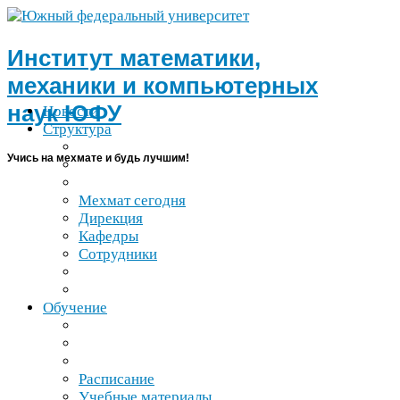
Институт математики,
механики и компьютерных
наук
ЮФУ
Новости
Структура
Учись на мехмате и будь лучшим!
Мехмат сегодня
Дирекция
Кафедры
Сотрудники
Обучение
Расписание
Учебные материалы