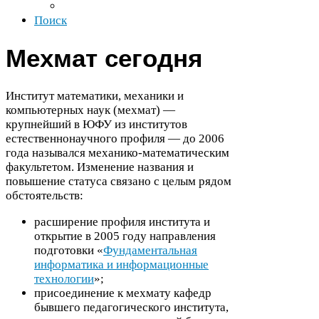
Поиск
Мехмат сегодня
Институт математики, механики и
компьютерных наук (мехмат) —
крупнейший в
ЮФУ
из институтов
естественнонаучного профиля — до
2006
года назывался механико-​математическим
факультетом. Изменение названия и
повышение статуса связано с целым рядом
обстоятельств:
расширение профиля института и
открытие в
2005
году направления
подготовки «
Фундаментальная
информатика и информационные
технологии
»;
присоединение к мехмату кафедр
бывшего педагогического института,