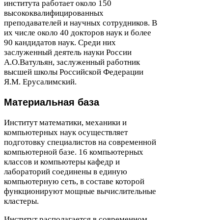
института работает около
150
высококвалифицированных
преподавателей и научных сотрудников. В
их числе около
40
докторов наук и более
90
кандидатов наук. Среди них
заслуженный деятель науки России
А.О.Ватульян, заслуженный работник
высшей школы Российской Федерации
Я.М. Ерусалимский.
Материальная база
Институт математики, механики и
компьютерных наук осуществляет
подготовку специалистов на современной
компьютерной базе.
16
компьютерных
классов и компьютеры кафедр и
лабораторий соединены в единую
компьютерную сеть, в составе которой
функционируют мощные вычислительные
кластеры.
Институт располагается в современном