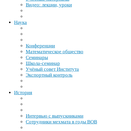
Видео: лекции, уроки
Наука
Конференции
Математическое общество
Семинары
Школа-​семинар
Учёный совет Института
Экспортный контроль
История
Интервью с выпускниками
Сотрудники мехмата в годы
ВОВ