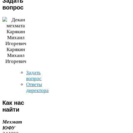
Задать
вопрос
Карякин
Михаил
Игоревич
Задать
вопрос
Ответы
директора
Как
нас
найти
Мехмат
ЮФУ