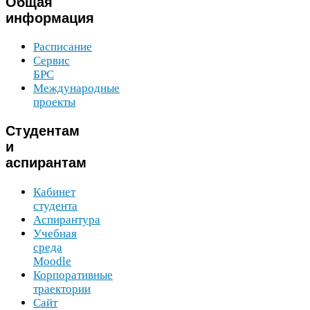
Общая
информация
Расписание
Сервис
БРС
Международные
проекты
Студентам
и
аспирантам
Кабинет
студента
Аспирантура
Учебная
среда
Moodle
Корпоративные
траектории
Сайт