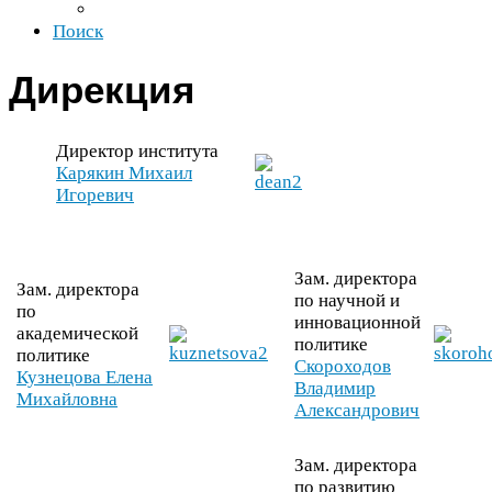
Поиск
Дирекция
Директор института
Карякин Михаил
Игоревич
Зам. директора
Зам. директора
по научной и
по
инновационной
академической
политике
политике
Скороходов
Кузнецова Елена
Владимир
Михайловна
Александрович
Зам. директора
по развитию