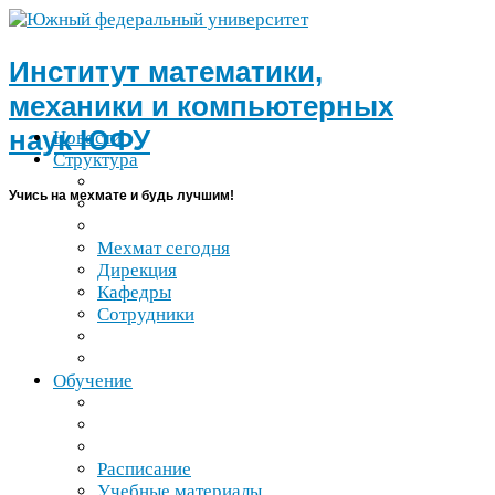
Институт математики,
механики и компьютерных
наук
ЮФУ
Новости
Структура
Учись на мехмате и будь лучшим!
Мехмат сегодня
Дирекция
Кафедры
Сотрудники
Обучение
Расписание
Учебные материалы