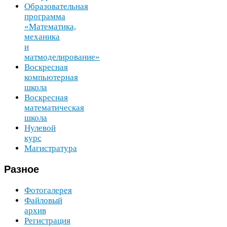
Образовательная
программа
«Математика,
механика
и
матмоделирование»
Воскресная
компьютерная
школа
Воскресная
математическая
школа
Нулевой
курс
Магистратура
Разное
Фотогалерея
Файловый
архив
Регистрация