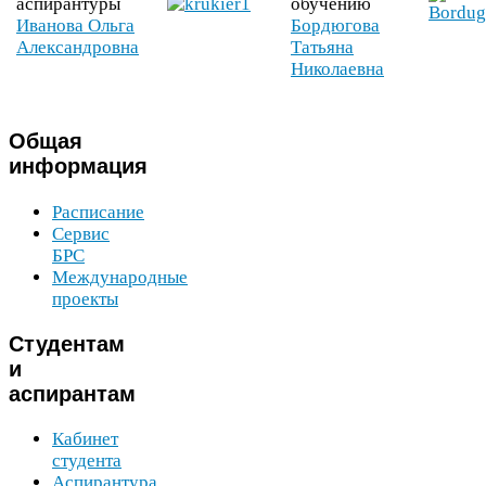
аспирантуры
обучению
Иванова Ольга
Бордюгова
Александровна
Татьяна
Николаевна
Общая
информация
Расписание
Сервис
БРС
Международные
проекты
Студентам
и
аспирантам
Кабинет
студента
Аспирантура