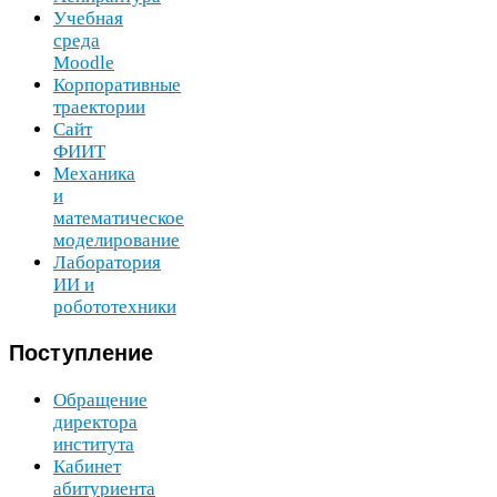
Учебная
среда
Moodle
Корпоративные
траектории
Сайт
ФИИТ
Механика
и
математическое
моделирование
Лаборатория
ИИ
и
робототехники
Поступление
Обращение
директора
института
Кабинет
абитуриента