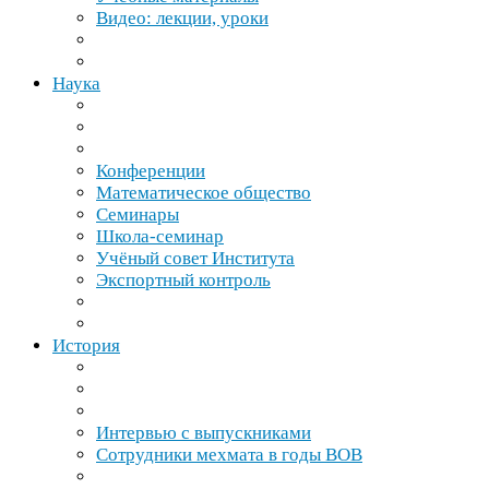
Видео: лекции, уроки
Наука
Конференции
Математическое общество
Семинары
Школа-​семинар
Учёный совет Института
Экспортный контроль
История
Интервью с выпускниками
Сотрудники мехмата в годы
ВОВ