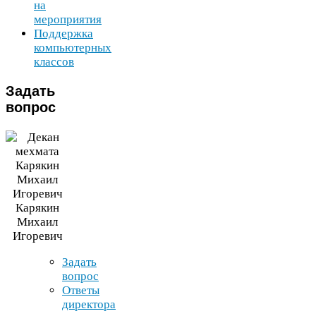
на
мероприятия
Поддержка
компьютерных
классов
Задать
вопрос
Карякин
Михаил
Игоревич
Задать
вопрос
Ответы
директора