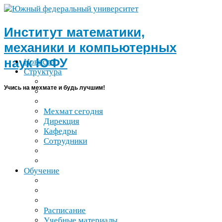
Институт математики,
механики и компьютерных
наук
ЮФУ
Новости
Структура
Учись на мехмате и будь лучшим!
Мехмат сегодня
Дирекция
Кафедры
Сотрудники
Обучение
Расписание
Учебные материалы