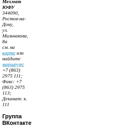
Мехмат
ЮФУ
344090
,
Ростов-​на-​
Дону,
ул.
Мильчакова,
8
а
cм. на
карте
или
найдите
маршрут
;
+
7
(
863
)
2975
111
;
Факс:
+
7
(
863
)
2975
113
;
Деканат:
к.
111
Группа
ВКонтакте