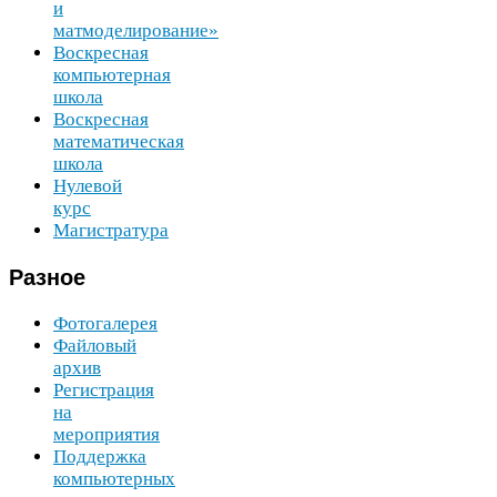
и
матмоделирование»
Воскресная
компьютерная
школа
Воскресная
математическая
школа
Нулевой
курс
Магистратура
Разное
Фотогалерея
Файловый
архив
Регистрация
на
мероприятия
Поддержка
компьютерных