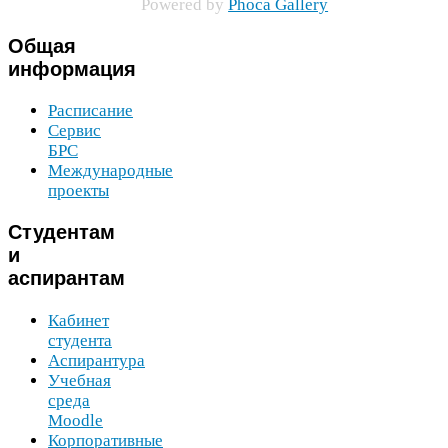
Pow­ered by
Phoca Gallery
Общая
информация
Расписание
Сервис
БРС
Международные
проекты
Студентам
и
аспирантам
Кабинет
студента
Аспирантура
Учебная
среда
Moodle
Корпоративные