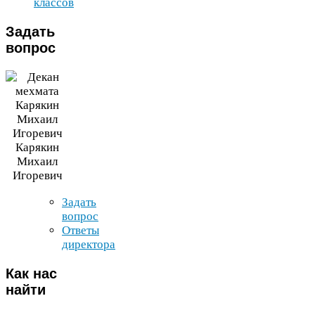
классов
Задать
вопрос
Карякин
Михаил
Игоревич
Задать
вопрос
Ответы
директора
Как
нас
найти