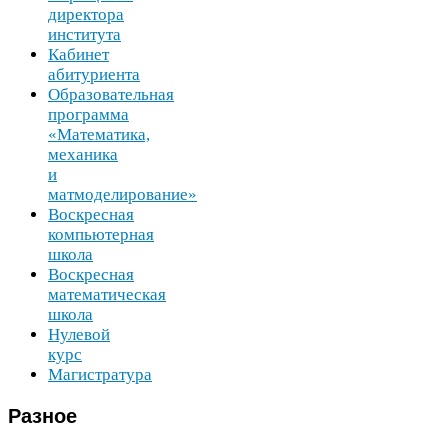
директора
института
Кабинет
абитуриента
Образовательная
программа
«Математика,
механика
и
матмоделирование»
Воскресная
компьютерная
школа
Воскресная
математическая
школа
Нулевой
курс
Магистратура
Разное