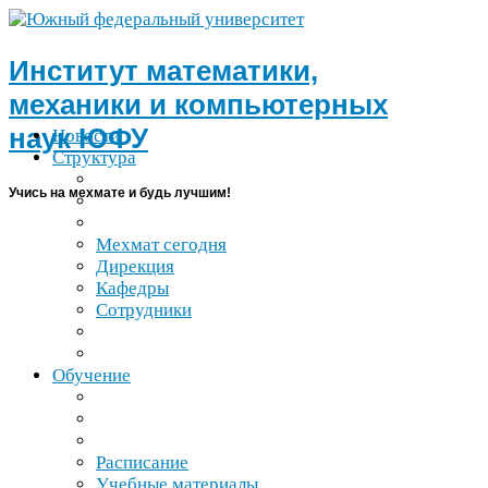
Институт математики,
механики и компьютерных
наук
ЮФУ
Новости
Структура
Учись на мехмате и будь лучшим!
Мехмат сегодня
Дирекция
Кафедры
Сотрудники
Обучение
Расписание
Учебные материалы