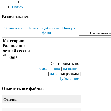
Поиск
Раздел закачек
Оглавление
Поиск
Добавить
Наверх
файл
Категория:
Расписание
летней сессии
2017
⁄
2018
Сортировать по:
умолчанию
|
названию
|
дате
| загрузкам |
[убывание
]
Отметить все файлы:
Файлы: