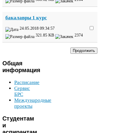
бакалавры
1
курс
24
.
05
.
2018
09
:
34
:
57
321
.
85
KB
2374
Общая
информация
Расписание
Сервис
БРС
Международные
проекты
Студентам
и
аспирантам