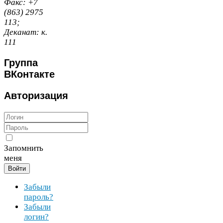
Факс:
+
7
(
863
)
2975
113
;
Деканат:
к.
111
Группа
ВКонтакте
Авторизация
Запомнить
меня
Войти
Забыли
пароль?
Забыли
логин?