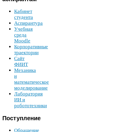
Кабинет
студента
Аспирантура
Учебная
среда
Moodle
Корпоративные
траектории
Сайт
ФИИТ
Механика
и
математическое
моделирование
Лаборатория
ИИ
и
робототехники
Поступление
Обращение