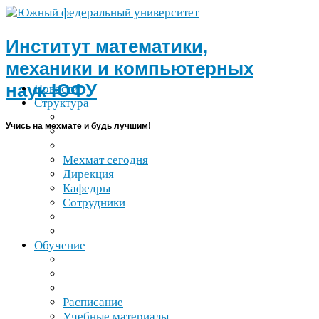
Институт математики,
механики и компьютерных
наук
ЮФУ
Новости
Структура
Учись на мехмате и будь лучшим!
Мехмат сегодня
Дирекция
Кафедры
Сотрудники
Обучение
Расписание
Учебные материалы