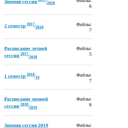
Файлы:
Зимняя сессия
⁄
2018
6
2017
Файлы:
2
семестр
⁄
2018
7
Расписание летней
Файлы:
2017
5
сессии
⁄
2018
2018
Файлы:
1
семестр
⁄
19
7
Расписание зимней
Файлы:
2018
8
сессии
⁄
2019
Зимняя сессия
2019
Файлы: