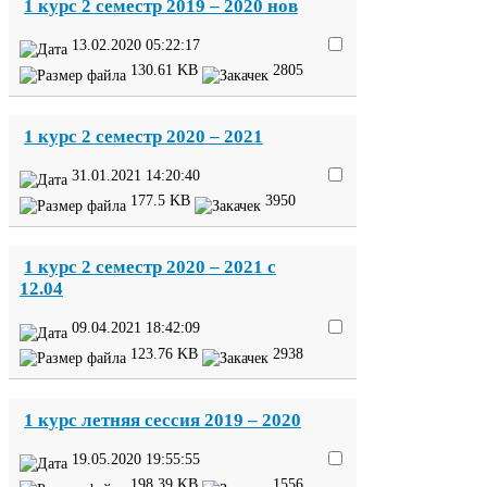
1
курс
2
семестр
2019
–
2020
нов
13
.
02
.
2020
05
:
22
:
17
130
.
61
KB
2805
1
курс
2
семестр
2020
–
2021
31
.
01
.
2021
14
:
20
:
40
177
.
5
KB
3950
1
курс
2
семестр
2020
–
2021
с
12
.
04
09
.
04
.
2021
18
:
42
:
09
123
.
76
KB
2938
1
курс летняя сессия
2019
–
2020
19
.
05
.
2020
19
:
55
:
55
198
.
39
KB
1556