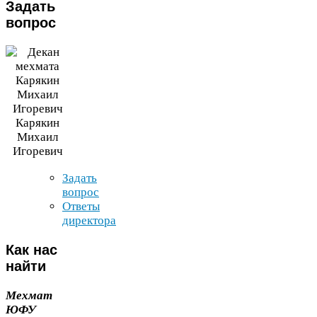
Задать
вопрос
Карякин
Михаил
Игоревич
Задать
вопрос
Ответы
директора
Как
нас
найти
Мехмат
ЮФУ