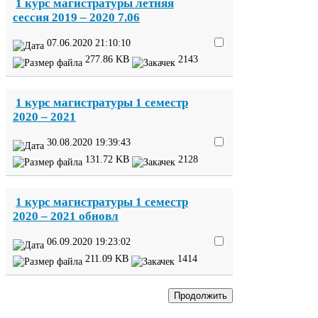
1
курс магистратуры летняя
сессия
2019
–
2020
7
.
06
07
.
06
.
2020
21
:
10
:
10
277
.
86
KB
2143
1
курс магистратуры
1
семестр
2020
–
2021
30
.
08
.
2020
19
:
39
:
43
131
.
72
KB
2128
1
курс магистратуры
1
семестр
2020
–
2021
обновл
06
.
09
.
2020
19
:
23
:
02
211
.
09
KB
1414