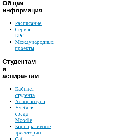
Общая
информация
Расписание
Сервис
БРС
Международные
проекты
Студентам
и
аспирантам
Кабинет
студента
Аспирантура
Учебная
среда
Moodle
Корпоративные
траектории
Сайт