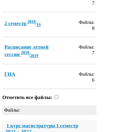
7
2018
Файлы:
2
семестр
⁄
19
8
Расписание летней
Файлы:
2018
7
сессии
⁄
2019
ГИА
Файлы:
6
Отметить все файлы:
Файлы:
1
курс магистратуры
1
семестр
2021
–
2022