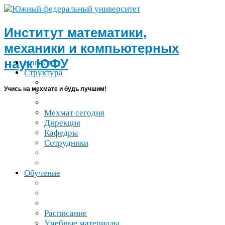
Институт математики,
механики и компьютерных
наук
ЮФУ
Новости
Структура
Учись на мехмате и будь лучшим!
Мехмат сегодня
Дирекция
Кафедры
Сотрудники
Обучение
Расписание
Учебные материалы