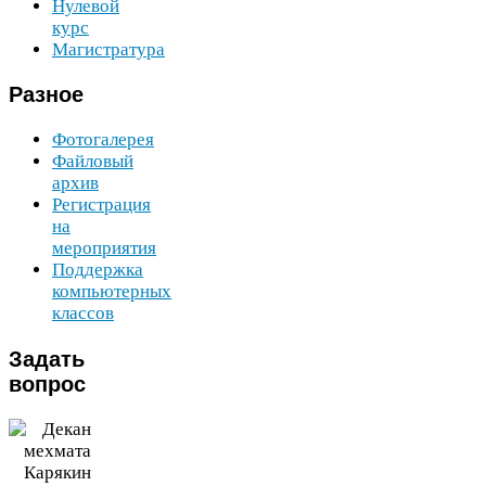
Нулевой
курс
Магистратура
Разное
Фотогалерея
Файловый
архив
Регистрация
на
мероприятия
Поддержка
компьютерных
классов
Задать
вопрос