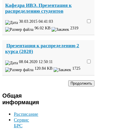
Кафедра
ИВЭ
. Презентация к
распределению студентов
30
.
03
.
2015
04
:
41
:
03
96
.
02
KB
2319
Презентация к распределению
2
курса (
2020
)
08
.
04
.
2020
12
:
50
:
11
120
.
84
KB
1725
Общая
информация
Расписание
Сервис
БРС