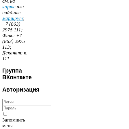
cм. на
карте
или
найдите
маршрут
;
+
7
(
863
)
2975
111
;
Факс:
+
7
(
863
)
2975
113
;
Деканат:
к.
111
Группа
ВКонтакте
Авторизация
Запомнить
меня