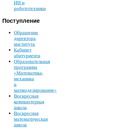
ИИ
и
робототехники
Поступление
Обращение
директора
института
Кабинет
абитуриента
Образовательная
программа
«Математика,
механика
и
матмоделирование»
Воскресная
компьютерная
школа
Воскресная
математическая
школа