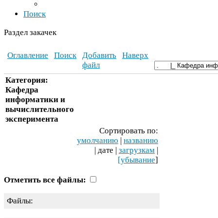
Поиск
Раздел закачек
Оглавление
Поиск
Добавить
Наверх
файл
Категория:
Кафедра
информатики и
вычислительного
эксперимента
Сортировать по:
умолчанию
|
названию
| дате |
загрузкам
|
[убывание
]
Отметить все файлы:
Файлы: