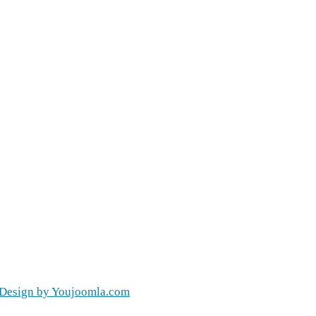
Design by You​joomla​.com