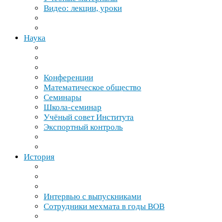
Видео: лекции, уроки
Наука
Конференции
Математическое общество
Семинары
Школа-​семинар
Учёный совет Института
Экспортный контроль
История
Интервью с выпускниками
Сотрудники мехмата в годы
ВОВ