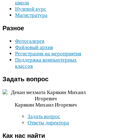
школа
Нулевой курс
Магистратура
Разное
Фотогалерея
Файловый архив
Регистрация на мероприятия
Поддержка компьютерных
классов
Задать
вопрос
Карякин Михаил Игоревич
Задать вопрос
Ответы директора
Как
нас найти