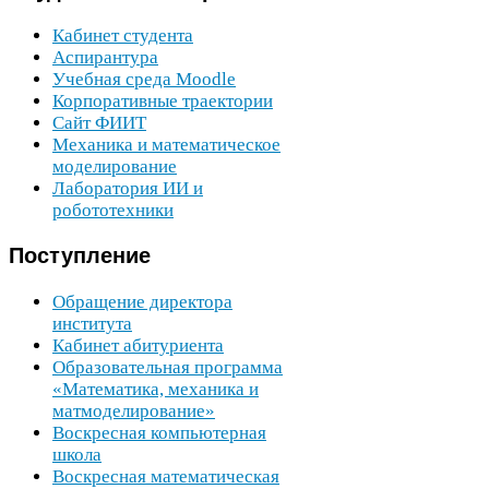
Кабинет студента
Аспирантура
Учебная среда Moodle
Корпоративные траектории
Сайт
ФИИТ
Механика и математическое
моделирование
Лаборатория
ИИ
и
робототехники
Поступление
Обращение директора
института
Кабинет абитуриента
Образовательная программа
«Математика, механика и
матмоделирование»
Воскресная компьютерная
школа
Воскресная математическая