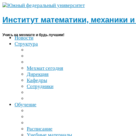
Институт математики, механики 
Учись на мехмате и будь лучшим!
Новости
Структура
Мехмат сегодня
Дирекция
Кафедры
Сотрудники
Обучение
Расписание
Учебные материалы