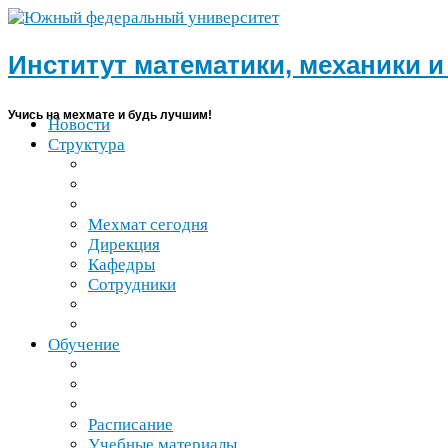
Институт математики, механики 
Учись на мехмате и будь лучшим!
Новости
Структура
Мехмат сегодня
Дирекция
Кафедры
Сотрудники
Обучение
Расписание
Учебные материалы