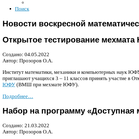
Поиск
Новости воскресной математиче
Открытое тестирование мехмата
Создано:
04
.
05
.
2022
Автор: Прозоров О.А.
Институт математики, механики и компьютерных наук
ЮФ
приглашают учащихся
3
–
11
классов принять участие в О
ЮФУ
(
ВМШ
при мехмате
ЮФУ
).
Подробнее…
Набор на программу «Доступная 
Создано:
21
.
03
.
2022
Автор: Прозоров О.А.