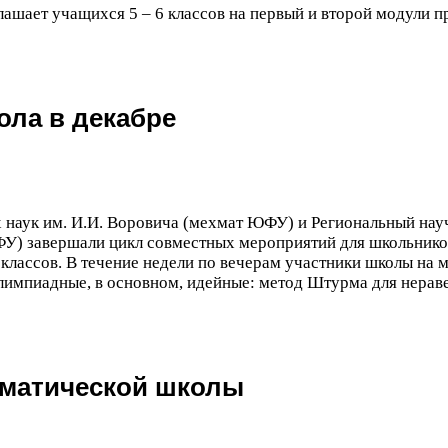
лашает учащихся
5
–
6
классов на первый и второй модули 
ла в декабре
 наук им. И.И. Воровича (мехмат
ЮФУ
) и Региональный науч
ФУ
) завершали цикл совместных мероприятий для школьнико
классов. В течение недели по вечерам участники школы на 
олимпиадные, в основном, идейные: метод Штурма для нераве
ематической школы