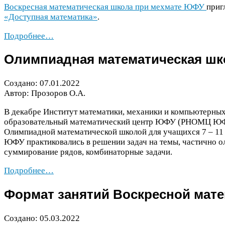
Воскресная математическая школа при мехмате
ЮФУ
приг
«Доступная математика»
.
Подробнее…
Олимпиадная математическая шко
Создано:
07
.
01
.
2022
Автор: Прозоров О.А.
В декабре Институт математики, механики и компьютерных
образовательный математический центр
ЮФУ
(
РНОМЦ
Ю
Олимпиадной математической школой для учащихся
7
–
11
ЮФУ
практиковались в решении задач на темы, частично 
суммирование рядов, комбинаторные задачи.
Подробнее…
Формат занятий Воскресной мат
Создано:
05
.
03
.
2022