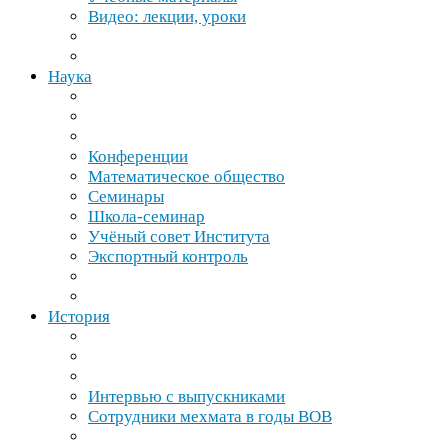
Видео: лекции, уроки
Наука
Конференции
Математическое общество
Семинары
Школа-​семинар
Учёный совет Института
Экспортный контроль
История
Интервью с выпускниками
Сотрудники мехмата в годы
ВОВ