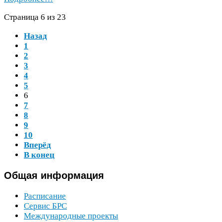
Страница
6
из
23
Назад
1
2
3
4
5
6
7
8
9
10
Вперёд
В конец
Общая
информация
Расписание
Сервис
БРС
Международные проекты