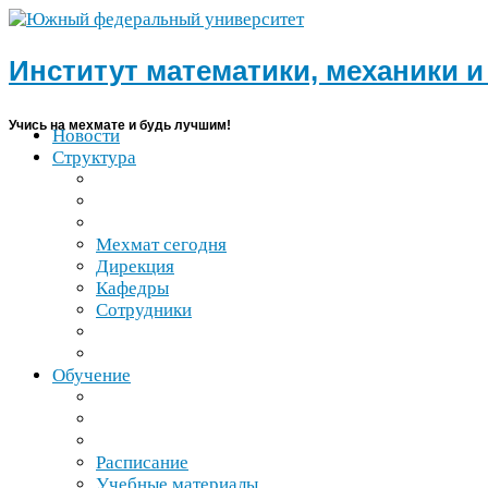
Институт математики, механики 
Учись на мехмате и будь лучшим!
Новости
Структура
Мехмат сегодня
Дирекция
Кафедры
Сотрудники
Обучение
Расписание
Учебные материалы