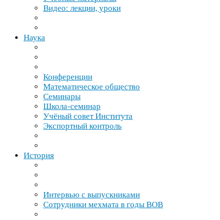
Видео: лекции, уроки
Наука
Конференции
Математическое общество
Семинары
Школа-​семинар
Учёный совет Института
Экспортный контроль
История
Интервью с выпускниками
Сотрудники мехмата в годы
ВОВ