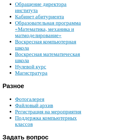
Обращение директора
института
Кабинет абитуриента
Образовательная программа
«Математика, механика и
матмоделирование»
Воскресная компьютерная
школа
Воскресная математическая
школа
Нулевой курс
Магистратура
Разное
Фотогалерея
Файловый архив
Регистрация на мероприятия
Поддержка компьютерных
классов
Задать
вопрос