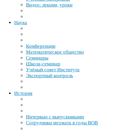
Видео: лекции, уроки
Наука
Конференции
Математическое общество
Семинары
Школа-​семинар
Учёный совет Института
Экспортный контроль
История
Интервью с выпускниками
Сотрудники мехмата в годы
ВОВ