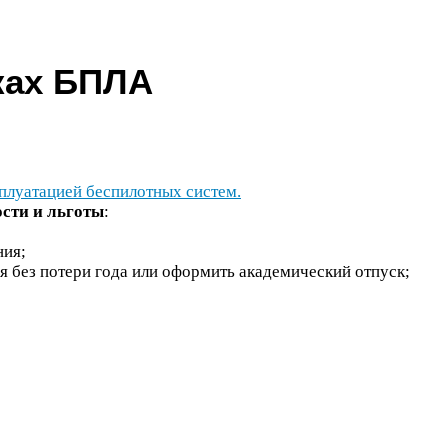
ках
БПЛА
сплуатацией беспилотных систем.
сти и льготы
:
ния;
я без потери года или оформить академический отпуск;