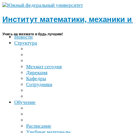
Институт математики, механики 
Учись на мехмате и будь лучшим!
Новости
Структура
Мехмат сегодня
Дирекция
Кафедры
Сотрудники
Обучение
Расписание
Учебные материалы