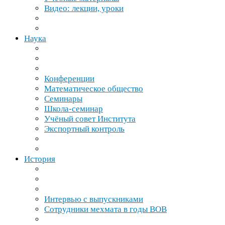
Видео: лекции, уроки
Наука
Конференции
Математическое общество
Семинары
Школа-​семинар
Учёный совет Института
Экспортный контроль
История
Интервью с выпускниками
Сотрудники мехмата в годы
ВОВ