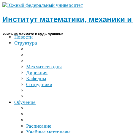
Институт математики, механики 
Учись на мехмате и будь лучшим!
Новости
Структура
Мехмат сегодня
Дирекция
Кафедры
Сотрудники
Обучение
Расписание
Учебные материалы