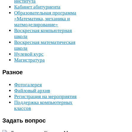
института
Кабинет абитуриента
Образовательная программа
«Математика, механика и
матмоделирование»
Воскресная компьютерная
школа
Воскресная математическая
школа
Нулевой курс
Магистратура
Разное
Фотогалерея
Файловый архив
Регистрация на мероприятия
Поддержка компьютерных
классов
Задать
вопрос