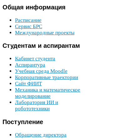
Общая
информация
Расписание
Сервис
БРС
Международные проекты
Студентам
и аспирантам
Кабинет студента
Аспирантура
Учебная среда Moodle
Корпоративные траектории
Сайт
ФИИТ
Механика и математическое
моделирование
Лаборатория
ИИ
и
робототехники
Поступление
Обращение директора