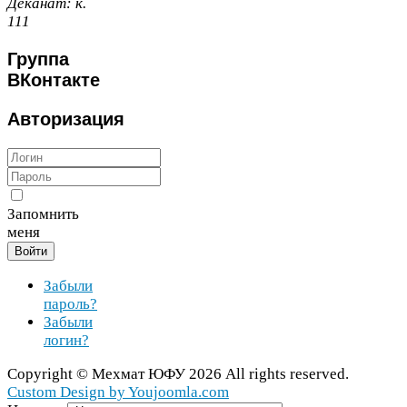
Деканат:
к.
111
Группа
ВКонтакте
Авторизация
Запомнить
меня
Войти
Забыли
пароль?
Забыли
логин?
Copy­right ©
Мехмат
ЮФУ
2026
All rights reserved.
Cus­tom Design by You​joomla​.com