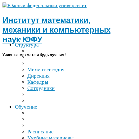
Институт математики,
механики и компьютерных
наук
ЮФУ
Новости
Структура
Учись на мехмате и будь лучшим!
Мехмат сегодня
Дирекция
Кафедры
Сотрудники
Обучение
Расписание
Учебные материалы