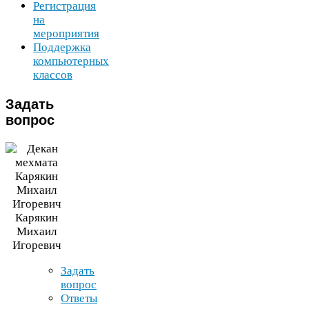
Регистрация
на
мероприятия
Поддержка
компьютерных
классов
Задать
вопрос
Карякин
Михаил
Игоревич
Задать
вопрос
Ответы