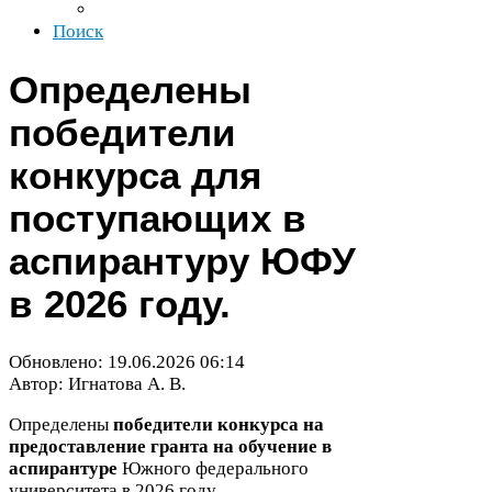
Поиск
Определены
победители
конкурса для
поступающих в
аспирантуру
ЮФУ
в
2026
году.
Обновлено:
19
.
06
.
2026
06
:
14
Автор: Игнатова А. В.
Определены
победители конкурса на
предоставление гранта на обучение в
аспирантуре
Южного федерального
университета в
2026
году.