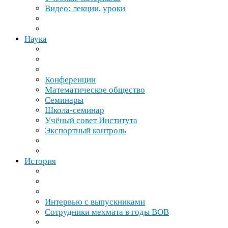
Видео: лекции, уроки
Наука
Конференции
Математическое общество
Семинары
Школа-​семинар
Учёный совет Института
Экспортный контроль
История
Интервью с выпускниками
Сотрудники мехмата в годы
ВОВ