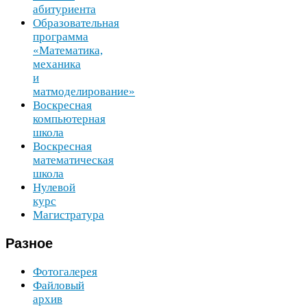
абитуриента
Образовательная
программа
«Математика,
механика
и
матмоделирование»
Воскресная
компьютерная
школа
Воскресная
математическая
школа
Нулевой
курс
Магистратура
Разное
Фотогалерея
Файловый
архив