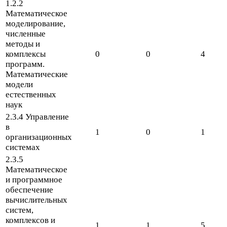
1
.
2
.
2
Математическое
моделирование,
численные
методы и
комплексы
0
0
4
программ.
Математические
модели
естественных
наук
2
.
3
.
4
Управление
в
1
0
1
организационных
системах
2
.
3
.
5
Математическое
и программное
обеспечение
вычислительных
систем,
комплексов и
1
1
5