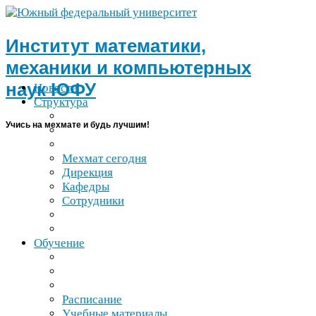
Институт математики,
механики и компьютерных
наук
ЮФУ
Новости
Структура
Учись на мехмате и будь лучшим!
Мехмат сегодня
Дирекция
Кафедры
Сотрудники
Обучение
Расписание
Учебные материалы