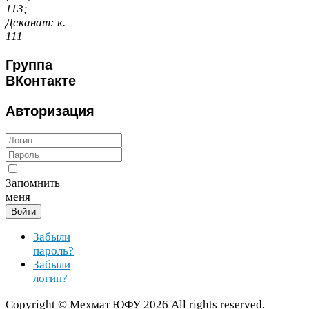
113
;
Деканат:
к.
111
Группа
ВКонтакте
Авторизация
Запомнить
меня
Войти
Забыли
пароль?
Забыли
логин?
Copy­right ©
Мехмат
ЮФУ
2026
All rights reserved.