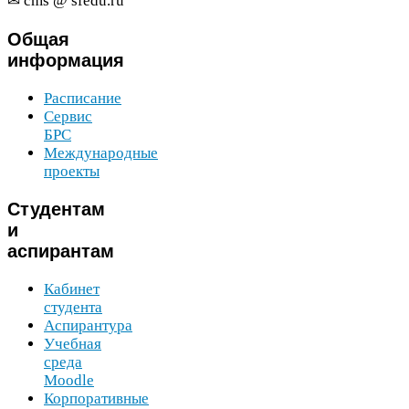
✉ cms @ sfedu​.ru
Общая
информация
Расписание
Сервис
БРС
Международные
проекты
Студентам
и
аспирантам
Кабинет
студента
Аспирантура
Учебная
среда
Moodle
Корпоративные