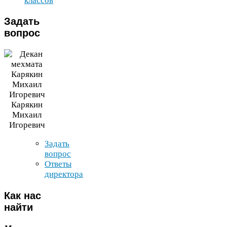
классов
Задать
вопрос
Карякин
Михаил
Игоревич
Задать
вопрос
Ответы
директора
Как
нас
найти