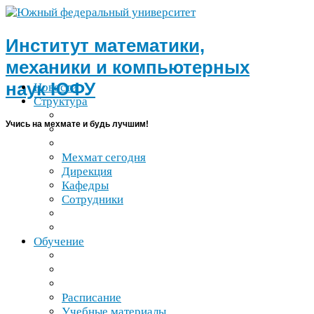
Институт математики,
механики и компьютерных
наук
ЮФУ
Новости
Структура
Учись на мехмате и будь лучшим!
Мехмат сегодня
Дирекция
Кафедры
Сотрудники
Обучение
Расписание
Учебные материалы