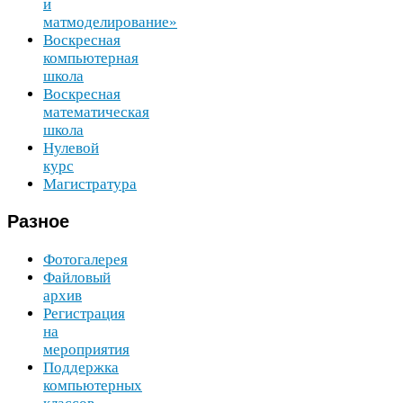
и
матмоделирование»
Воскресная
компьютерная
школа
Воскресная
математическая
школа
Нулевой
курс
Магистратура
Разное
Фотогалерея
Файловый
архив
Регистрация
на
мероприятия
Поддержка
компьютерных